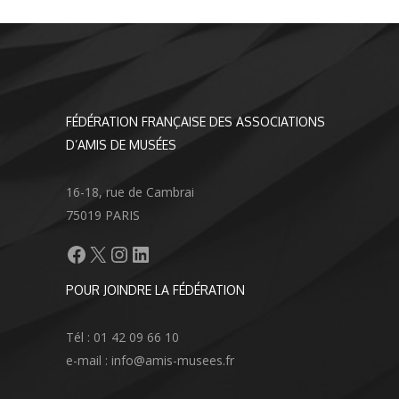
FÉDÉRATION FRANÇAISE DES ASSOCIATIONS
D’AMIS DE MUSÉES
16-18, rue de Cambrai
75019 PARIS
Facebook
X
Instagram
LinkedIn
POUR JOINDRE LA FÉDÉRATION
Tél : 01 42 09 66 10
e-mail : info@amis-musees.fr