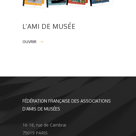
L’AMI DE MUSÉE
OUVRIR
FÉDÉRATION FRANÇAISE DES ASSOCIATIONS
D’AMIS DE MUSÉES
16-18, rue de Cambrai
75019 PARIS