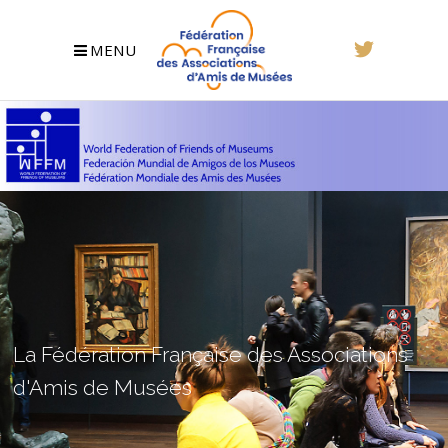
MENU
La Fédération Française des Associations
d'Amis de Musées