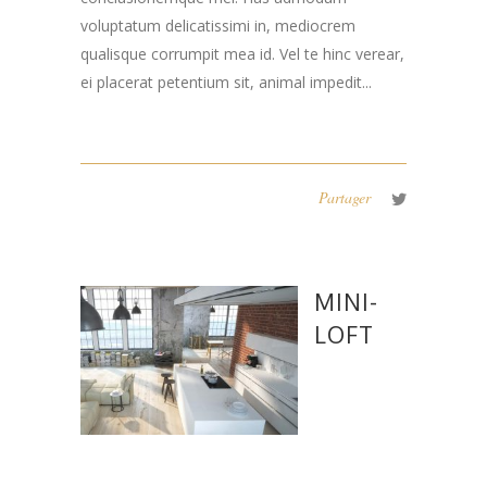
voluptatum delicatissimi in, mediocrem
qualisque corrumpit mea id. Vel te hinc verear,
ei placerat petentium sit, animal impedit...
Partager
MINI-
LOFT