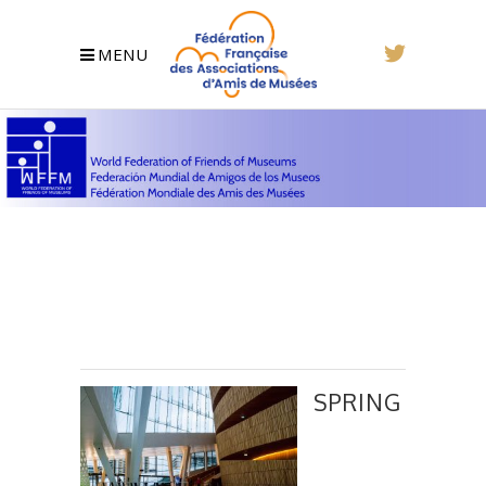
MENU
SPRING