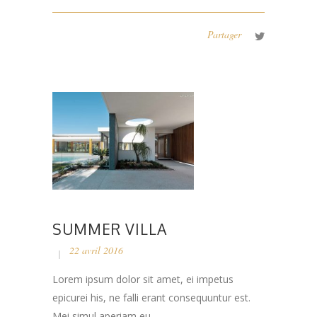
Partager
SUMMER VILLA
22 avril 2016
Lorem ipsum dolor sit amet, ei impetus
epicurei his, ne falli erant consequuntur est.
Mei simul aperiam eu....