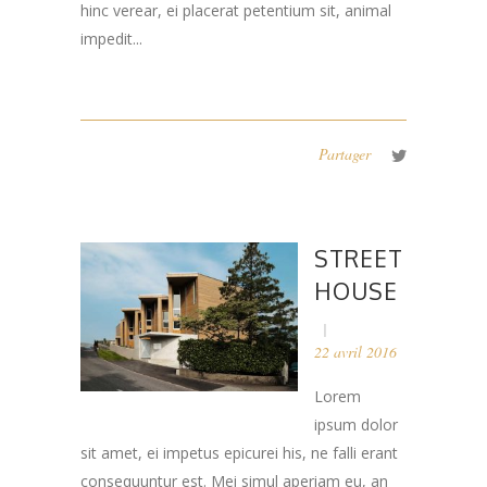
hinc verear, ei placerat petentium sit, animal
impedit...
Partager
STREET
HOUSE
22 avril 2016
Lorem
ipsum dolor
sit amet, ei impetus epicurei his, ne falli erant
consequuntur est. Mei simul aperiam eu, an