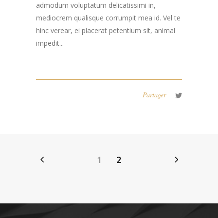
admodum voluptatum delicatissimi in,
mediocrem qualisque corrumpit mea id. Vel te
hinc verear, ei placerat petentium sit, animal
impedit...
Partager
1
2