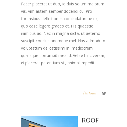
Facer placerat ut duo, id duis solum maiorum
vis, vim autem semper docendi cu. Pro
forensibus definitiones concludaturque ex,
quo case legere graeco et. His quaestio
inimicus ad. Nec in magna dicta, ut aeterno
suscipit conclusionemque mel. Has admodum
voluptatum delicatissimi in, mediocrem
qualisque corrumpit mea id. Vel te hinc verear,
ei placerat petentium sit, animal impedit...
Partager
ROOF