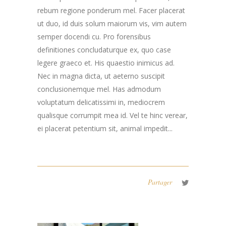
rebum regione ponderum mel. Facer placerat
ut duo, id duis solum maiorum vis, vim autem
semper docendi cu. Pro forensibus
definitiones concludaturque ex, quo case
legere graeco et. His quaestio inimicus ad.
Nec in magna dicta, ut aeterno suscipit
conclusionemque mel. Has admodum
voluptatum delicatissimi in, mediocrem
qualisque corrumpit mea id. Vel te hinc verear,
ei placerat petentium sit, animal impedit...
Partager