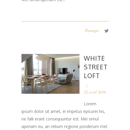
Partager
WHITE
STREET
LOFT
22 avril 2016
Lorem
ipsum dolor sit amet, ei impetus epicurei his,
ne falli erant consequuntur est. Mei simul
aperiam eu, an rebum regione ponderum mel.