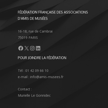
FÉDÉRATION FRANÇAISE DES ASSOCIATIONS
D’AMIS DE MUSÉES
16-18, rue de Cambrai
75019 PARIS
Facebook
X
Instagram
LinkedIn
POUR JOINDRE LA FÉDÉRATION
Tél : 01 42 09 66 10
e-mail : info@amis-musees.fr
Contact :
Murielle Le Gonnidec