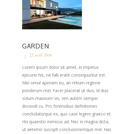
GARDEN
22 avril 2016
Lorem ipsum dolor sit amet, ei impetus
epicurei his, ne falli erant consequuntur est.
Mei simul aperiam eu, an rebum regione
ponderum mel. Facer placerat ut duo, id duis
solum maiorum vis, vim autem semper
docendi cu. Pro forensibus definitiones
concludaturque ex, quo case legere graeco et.
His quaestio inimicus ad. Nec in magna dicta,
ut aeterno suscipit conclusionemque mel. Has