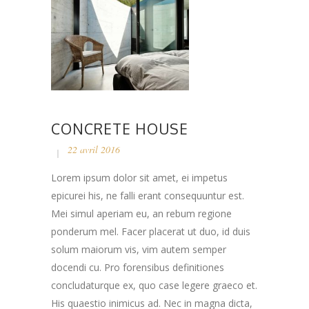
CONCRETE HOUSE
22 avril 2016
Lorem ipsum dolor sit amet, ei impetus
epicurei his, ne falli erant consequuntur est.
Mei simul aperiam eu, an rebum regione
ponderum mel. Facer placerat ut duo, id duis
solum maiorum vis, vim autem semper
docendi cu. Pro forensibus definitiones
concludaturque ex, quo case legere graeco et.
His quaestio inimicus ad. Nec in magna dicta,