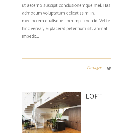
ut aeterno suscipit conclusionemque mel. Has
admodum voluptatum delicatissimi in,
mediocrem qualisque corrumpit mea id. Vel te
hinc verear, ei placerat petentium sit, animal
impedit...
Partager
LOFT