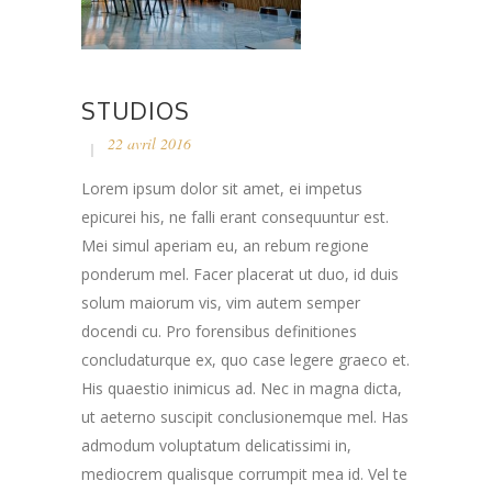
STUDIOS
22 avril 2016
Lorem ipsum dolor sit amet, ei impetus
epicurei his, ne falli erant consequuntur est.
Mei simul aperiam eu, an rebum regione
ponderum mel. Facer placerat ut duo, id duis
solum maiorum vis, vim autem semper
docendi cu. Pro forensibus definitiones
concludaturque ex, quo case legere graeco et.
His quaestio inimicus ad. Nec in magna dicta,
ut aeterno suscipit conclusionemque mel. Has
admodum voluptatum delicatissimi in,
mediocrem qualisque corrumpit mea id. Vel te