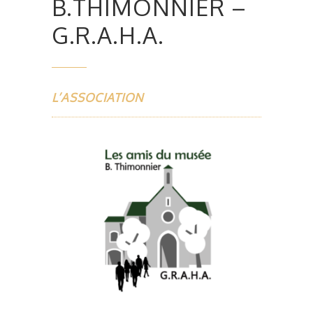
B.THIMONNIER –
G.R.A.H.A.
L’ASSOCIATION