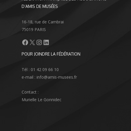
D’AMIS DE MUSÉES
16-18, rue de Cambrai
75019 PARIS
Facebook
X
Instagram
LinkedIn
POUR JOINDRE LA FÉDÉRATION
Tél : 01 42 09 66 10
e-mail : info@amis-musees.fr
Contact :
Murielle Le Gonnidec