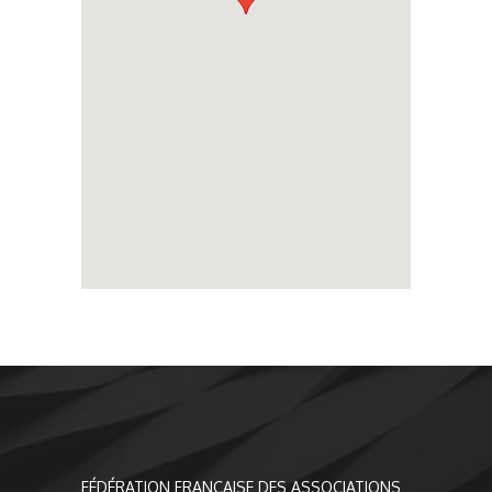
FÉDÉRATION FRANÇAISE DES ASSOCIATIONS