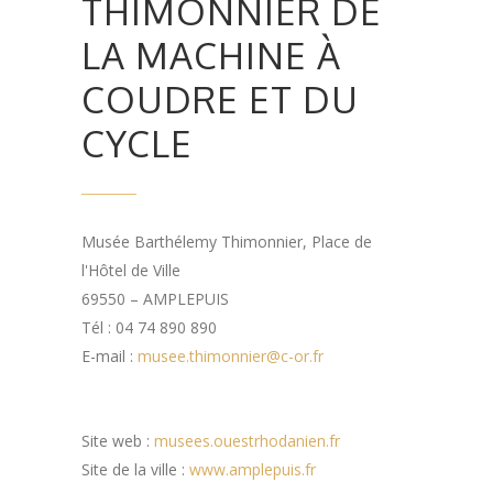
THIMONNIER DE
LA MACHINE À
COUDRE ET DU
CYCLE
Musée Barthélemy Thimonnier, Place de
l'Hôtel de Ville
69550 – AMPLEPUIS
Tél : 04 74 890 890
E-mail :
musee.thimonnier@c-or.fr
Site web :
musees.ouestrhodanien.fr
Site de la ville :
www.amplepuis.fr