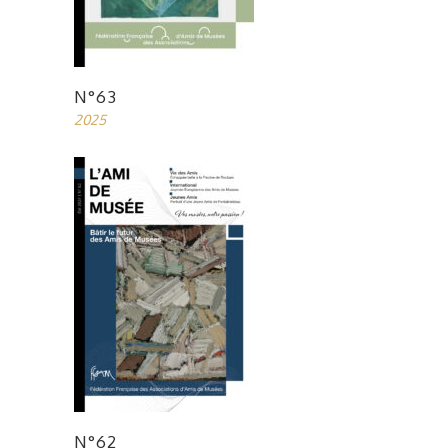
N°63
2025
N°62