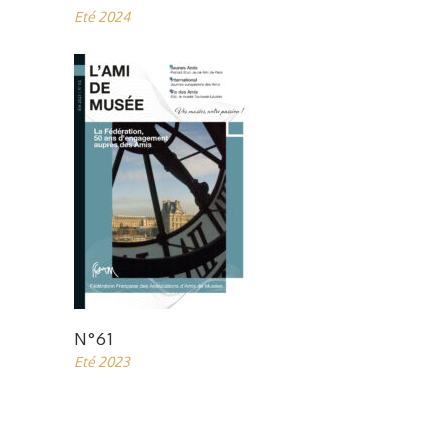
Eté 2024
N°61
Eté 2023