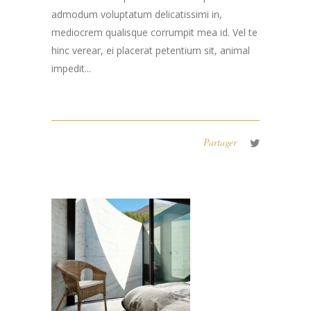
admodum voluptatum delicatissimi in,
mediocrem qualisque corrumpit mea id. Vel te
hinc verear, ei placerat petentium sit, animal
impedit...
Partager