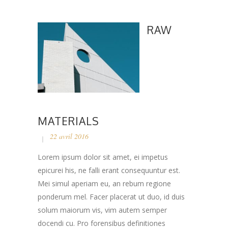
RAW
MATERIALS
22 avril 2016
Lorem ipsum dolor sit amet, ei impetus
epicurei his, ne falli erant consequuntur est.
Mei simul aperiam eu, an rebum regione
ponderum mel. Facer placerat ut duo, id duis
solum maiorum vis, vim autem semper
docendi cu. Pro forensibus definitiones