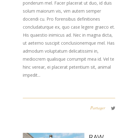
ponderum mel. Facer placerat ut duo, id duis
solum maiorum vis, vim autem semper
docendi cu. Pro forensibus definitiones
concludaturque ex, quo case legere graeco et.
His quaestio inimicus ad. Nec in magna dicta,
ut aeterno suscipit conclusionemque mel. Has
admodum voluptatum delicatissimi in,
mediocrem qualisque corrumpit mea id. Vel te
hinc verear, ei placerat petentium sit, animal
impedit...
Partager
RAW