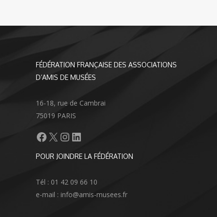
FÉDÉRATION FRANÇAISE DES ASSOCIATIONS
D’AMIS DE MUSÉES
16-18, rue de Cambrai
75019 PARIS
Facebook
X
Instagram
LinkedIn
POUR JOINDRE LA FÉDÉRATION
Tél : 01 42 09 66 10
e-mail : info@amis-musees.fr