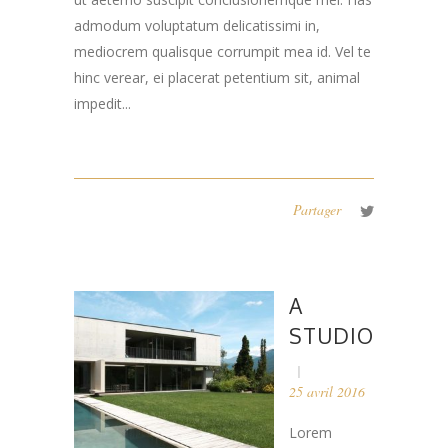
admodum voluptatum delicatissimi in,
mediocrem qualisque corrumpit mea id. Vel te
hinc verear, ei placerat petentium sit, animal
impedit...
Partager
A
STUDIO
25 avril 2016
Lorem