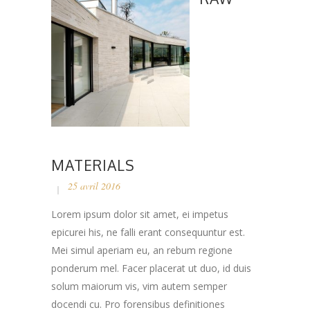
MATERIALS
25 avril 2016
Lorem ipsum dolor sit amet, ei impetus
epicurei his, ne falli erant consequuntur est.
Mei simul aperiam eu, an rebum regione
ponderum mel. Facer placerat ut duo, id duis
solum maiorum vis, vim autem semper
docendi cu. Pro forensibus definitiones