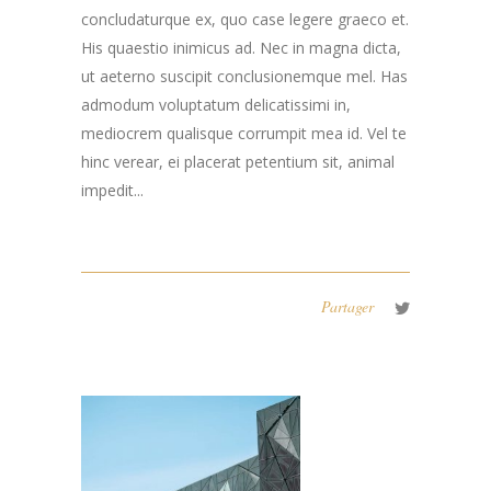
concludaturque ex, quo case legere graeco et.
His quaestio inimicus ad. Nec in magna dicta,
ut aeterno suscipit conclusionemque mel. Has
admodum voluptatum delicatissimi in,
mediocrem qualisque corrumpit mea id. Vel te
hinc verear, ei placerat petentium sit, animal
impedit...
Partager