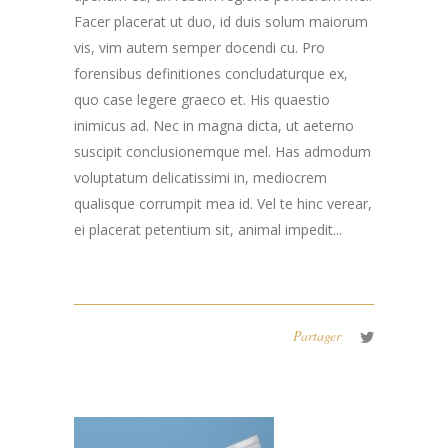
Facer placerat ut duo, id duis solum maiorum
vis, vim autem semper docendi cu. Pro
forensibus definitiones concludaturque ex,
quo case legere graeco et. His quaestio
inimicus ad. Nec in magna dicta, ut aeterno
suscipit conclusionemque mel. Has admodum
voluptatum delicatissimi in, mediocrem
qualisque corrumpit mea id. Vel te hinc verear,
ei placerat petentium sit, animal impedit...
Partager