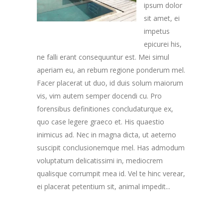
ipsum dolor
sit amet, ei
impetus
epicurei his,
ne falli erant consequuntur est. Mei simul
aperiam eu, an rebum regione ponderum mel.
Facer placerat ut duo, id duis solum maiorum
vis, vim autem semper docendi cu. Pro
forensibus definitiones concludaturque ex,
quo case legere graeco et. His quaestio
inimicus ad. Nec in magna dicta, ut aeterno
suscipit conclusionemque mel. Has admodum
voluptatum delicatissimi in, mediocrem
qualisque corrumpit mea id. Vel te hinc verear,
ei placerat petentium sit, animal impedit...