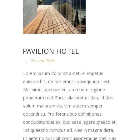
PAVILION HOTEL
25 avril 2016
Lorem ipsum dolor sit amet, ei impetus
epicurei his, ne falli erant consequuntur est.
Mei simul aperiam eu, an rebum regione
ponderum mel. Facer placerat ut duo, id duis
solum maiorum vis, vim autem semper
docendi cu. Pro forensibus definitiones
concludaturque ex, quo case legere graeco et.
His quaestio inimicus ad. Nec in magna dicta,
ut aeterno suscipit conclusionemque mel. Has