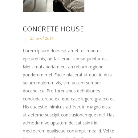
CONCRETE HOUSE
25 avril 2016
Lorem ipsum dolor sit amet, ei impetus
epicurei his, ne falli erant consequuntur est.
Mei simul aperiam eu, an rebum regione
ponderum mel. Facer placerat ut duo, id duis
solum maiorum vis, vim autem semper
docendi cu. Pro forensibus definitiones
concludaturque ex, quo case legere graeco et.
His quaestio inimicus ad. Nec in magna dicta,
ut aeterno suscipit conclusionemque mel. Has
admodum voluptatum delicatissimi in,
mediocrem qualisque corrumpit mea id. Vel te