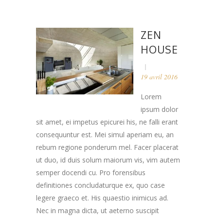
ZEN
HOUSE
19 avril 2016
Lorem
ipsum dolor
sit amet, ei impetus epicurei his, ne falli erant
consequuntur est. Mei simul aperiam eu, an
rebum regione ponderum mel. Facer placerat
ut duo, id duis solum maiorum vis, vim autem
semper docendi cu. Pro forensibus
definitiones concludaturque ex, quo case
legere graeco et. His quaestio inimicus ad.
Nec in magna dicta, ut aeterno suscipit