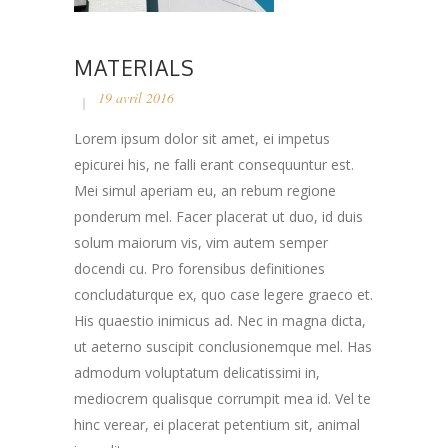
MATERIALS
19 avril 2016
Lorem ipsum dolor sit amet, ei impetus
epicurei his, ne falli erant consequuntur est.
Mei simul aperiam eu, an rebum regione
ponderum mel. Facer placerat ut duo, id duis
solum maiorum vis, vim autem semper
docendi cu. Pro forensibus definitiones
concludaturque ex, quo case legere graeco et.
His quaestio inimicus ad. Nec in magna dicta,
ut aeterno suscipit conclusionemque mel. Has
admodum voluptatum delicatissimi in,
mediocrem qualisque corrumpit mea id. Vel te
hinc verear, ei placerat petentium sit, animal