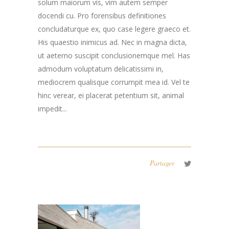
solum maiorum vis, vim autem semper
docendi cu. Pro forensibus definitiones
concludaturque ex, quo case legere graeco et.
His quaestio inimicus ad. Nec in magna dicta,
ut aeterno suscipit conclusionemque mel. Has
admodum voluptatum delicatissimi in,
mediocrem qualisque corrumpit mea id. Vel te
hinc verear, ei placerat petentium sit, animal
impedit...
Partager