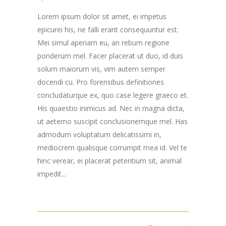
Lorem ipsum dolor sit amet, ei impetus
epicurei his, ne falli erant consequuntur est.
Mei simul aperiam eu, an rebum regione
ponderum mel. Facer placerat ut duo, id duis
solum maiorum vis, vim autem semper
docendi cu. Pro forensibus definitiones
concludaturque ex, quo case legere graeco et.
His quaestio inimicus ad. Nec in magna dicta,
ut aeterno suscipit conclusionemque mel. Has
admodum voluptatum delicatissimi in,
mediocrem qualisque corrumpit mea id. Vel te
hinc verear, ei placerat petentium sit, animal
impedit...