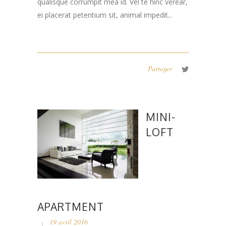
qualisque corrumpit mea id. Vel te hinc verear,
ei placerat petentium sit, animal impedit...
Partager
MINI-
LOFT
APARTMENT
19 avril 2016