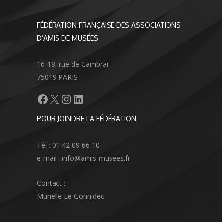
FÉDÉRATION FRANÇAISE DES ASSOCIATIONS
D’AMIS DE MUSÉES
16-18, rue de Cambrai
75019 PARIS
Facebook
X
Instagram
LinkedIn
POUR JOINDRE LA FÉDÉRATION
Tél : 01 42 09 66 10
e-mail : info@amis-musees.fr
Contact :
Murielle Le Gonnidec