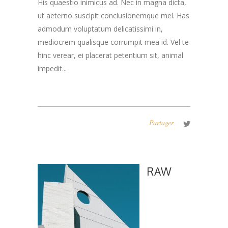
His quaestio inimicus ad. Nec in magna dicta,
ut aeterno suscipit conclusionemque mel. Has
admodum voluptatum delicatissimi in,
mediocrem qualisque corrumpit mea id. Vel te
hinc verear, ei placerat petentium sit, animal
impedit...
Partager
RAW