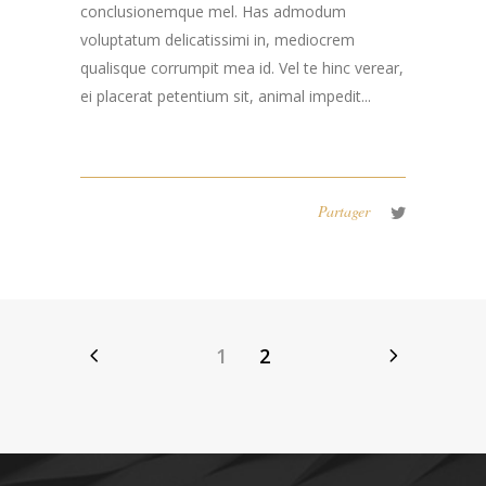
conclusionemque mel. Has admodum
voluptatum delicatissimi in, mediocrem
qualisque corrumpit mea id. Vel te hinc verear,
ei placerat petentium sit, animal impedit...
Partager
1
2