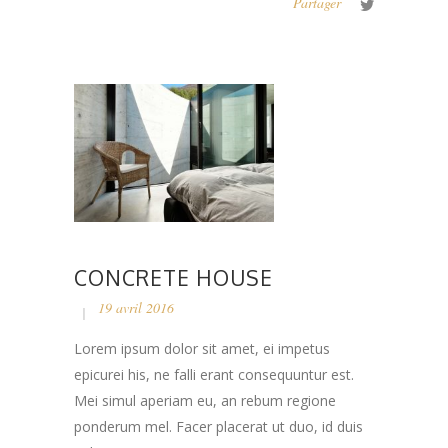
Partager
CONCRETE HOUSE
19 avril 2016
Lorem ipsum dolor sit amet, ei impetus
epicurei his, ne falli erant consequuntur est.
Mei simul aperiam eu, an rebum regione
ponderum mel. Facer placerat ut duo, id duis