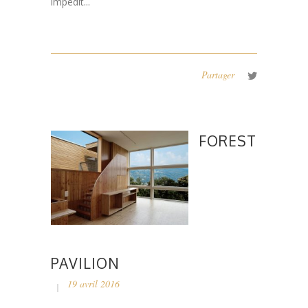
impedit...
Partager
FOREST
PAVILION
19 avril 2016