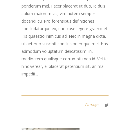
ponderum mel. Facer placerat ut duo, id duis
solum maiorum vis, vim autem semper
docendi cu. Pro forensibus definitiones
concludaturque ex, quo case legere graeco et.
His quaestio inimicus ad. Nec in magna dicta,
ut aeterno suscipit conclusionemque mel. Has
admodum voluptatum delicatissimi in,
mediocrem qualisque corrumpit mea id. Vel te
hinc verear, ei placerat petentium sit, animal
impedit...
Partager