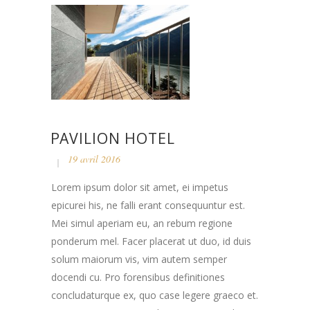
PAVILION HOTEL
19 avril 2016
Lorem ipsum dolor sit amet, ei impetus
epicurei his, ne falli erant consequuntur est.
Mei simul aperiam eu, an rebum regione
ponderum mel. Facer placerat ut duo, id duis
solum maiorum vis, vim autem semper
docendi cu. Pro forensibus definitiones
concludaturque ex, quo case legere graeco et.