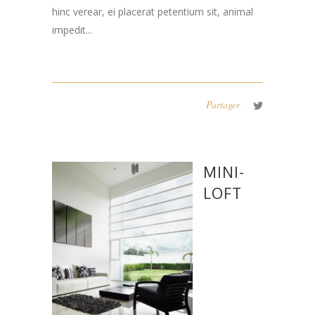
hinc verear, ei placerat petentium sit, animal
impedit...
Partager
MINI-
LOFT