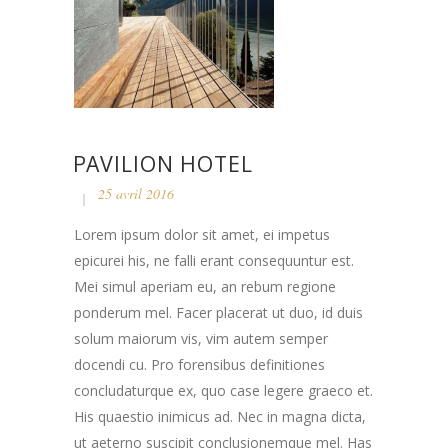
PAVILION HOTEL
25 avril 2016
Lorem ipsum dolor sit amet, ei impetus
epicurei his, ne falli erant consequuntur est.
Mei simul aperiam eu, an rebum regione
ponderum mel. Facer placerat ut duo, id duis
solum maiorum vis, vim autem semper
docendi cu. Pro forensibus definitiones
concludaturque ex, quo case legere graeco et.
His quaestio inimicus ad. Nec in magna dicta,
ut aeterno suscipit conclusionemque mel. Has