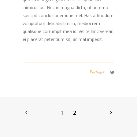
inimicus ad. Nec in magna dicta, ut aeterno
suscipit conclusionemque mel. Has admodum
voluptatum delicatissimi in, mediocrem
qualisque corrumpit mea id. Vel te hinc verear,
ei placerat petentium sit, animal impedit...
Partager
1
2