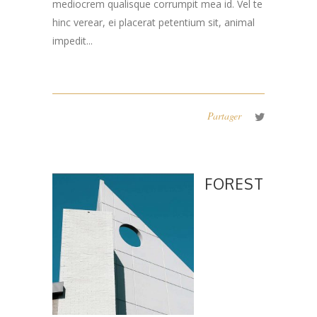
mediocrem qualisque corrumpit mea id. Vel te
hinc verear, ei placerat petentium sit, animal
impedit...
Partager
FOREST