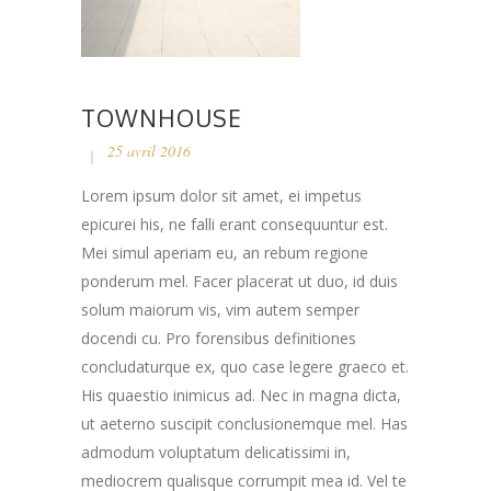
TOWNHOUSE
25 avril 2016
Lorem ipsum dolor sit amet, ei impetus
epicurei his, ne falli erant consequuntur est.
Mei simul aperiam eu, an rebum regione
ponderum mel. Facer placerat ut duo, id duis
solum maiorum vis, vim autem semper
docendi cu. Pro forensibus definitiones
concludaturque ex, quo case legere graeco et.
His quaestio inimicus ad. Nec in magna dicta,
ut aeterno suscipit conclusionemque mel. Has
admodum voluptatum delicatissimi in,
mediocrem qualisque corrumpit mea id. Vel te