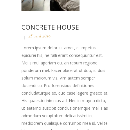
CONCRETE HOUSE
25 avril 2016
Lorem ipsum dolor sit amet, ei impetus
epicurei his, ne falli erant consequuntur est.
Mei simul aperiam eu, an rebum regione
ponderum mel. Facer placerat ut duo, id duis
solum maiorum vis, vim autem semper
docendi cu. Pro forensibus definitiones
concludaturque ex, quo case legere graeco et.
His quaestio inimicus ad. Nec in magna dicta,
ut aeterno suscipit conclusionemque mel. Has
admodum voluptatum delicatissimi in,
mediocrem qualisque corrumpit mea id. Vel te