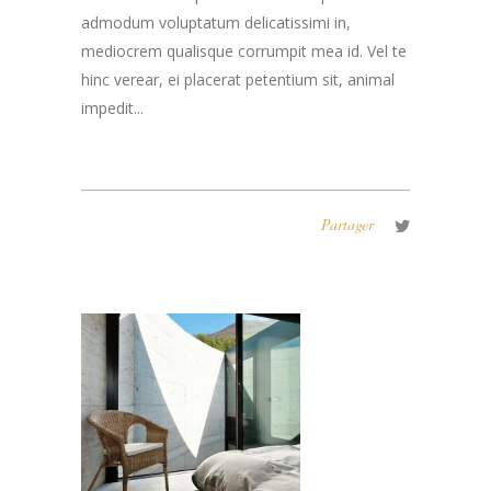
admodum voluptatum delicatissimi in,
mediocrem qualisque corrumpit mea id. Vel te
hinc verear, ei placerat petentium sit, animal
impedit...
Partager