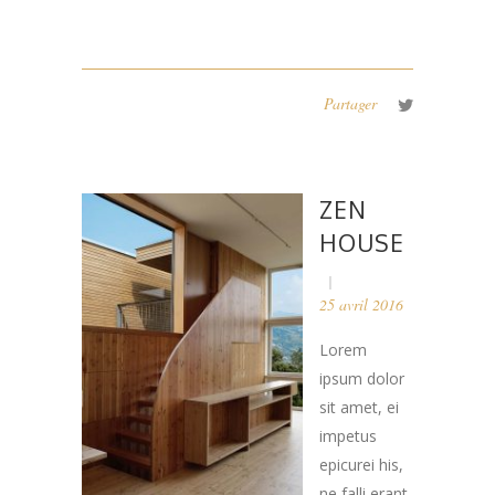
Partager
ZEN
HOUSE
25 avril 2016
Lorem
ipsum dolor
sit amet, ei
impetus
epicurei his,
ne falli erant