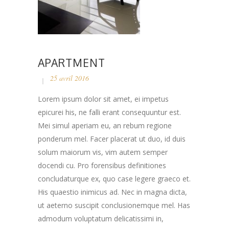
APARTMENT
25 avril 2016
Lorem ipsum dolor sit amet, ei impetus
epicurei his, ne falli erant consequuntur est.
Mei simul aperiam eu, an rebum regione
ponderum mel. Facer placerat ut duo, id duis
solum maiorum vis, vim autem semper
docendi cu. Pro forensibus definitiones
concludaturque ex, quo case legere graeco et.
His quaestio inimicus ad. Nec in magna dicta,
ut aeterno suscipit conclusionemque mel. Has
admodum voluptatum delicatissimi in,