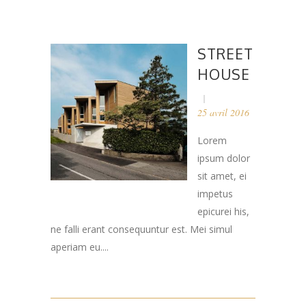
STREET
HOUSE
25 avril 2016
Lorem
ipsum dolor
sit amet, ei
impetus
epicurei his,
ne falli erant consequuntur est. Mei simul
aperiam eu....