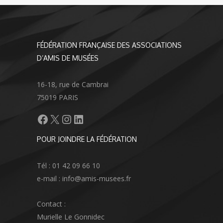
FÉDÉRATION FRANÇAISE DES ASSOCIATIONS
D’AMIS DE MUSÉES
16-18, rue de Cambrai
75019 PARIS
Facebook
X
Instagram
LinkedIn
POUR JOINDRE LA FÉDÉRATION
Tél : 01 42 09 66 10
e-mail : info@amis-musees.fr
Contact :
Murielle Le Gonnidec