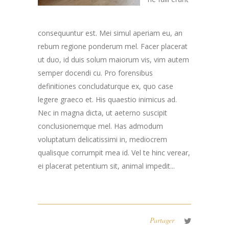
consequuntur est. Mei simul aperiam eu, an
rebum regione ponderum mel. Facer placerat
ut duo, id duis solum maiorum vis, vim autem
semper docendi cu. Pro forensibus
definitiones concludaturque ex, quo case
legere graeco et. His quaestio inimicus ad.
Nec in magna dicta, ut aeterno suscipit
conclusionemque mel. Has admodum
voluptatum delicatissimi in, mediocrem
qualisque corrumpit mea id. Vel te hinc verear,
ei placerat petentium sit, animal impedit...
Partager