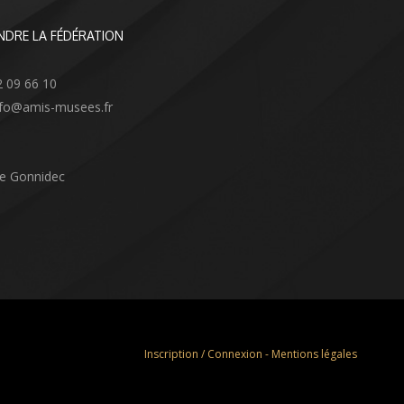
NDRE LA FÉDÉRATION
2 09 66 10
info@amis-musees.fr
Le Gonnidec
Inscription / Connexion
-
Mentions légales