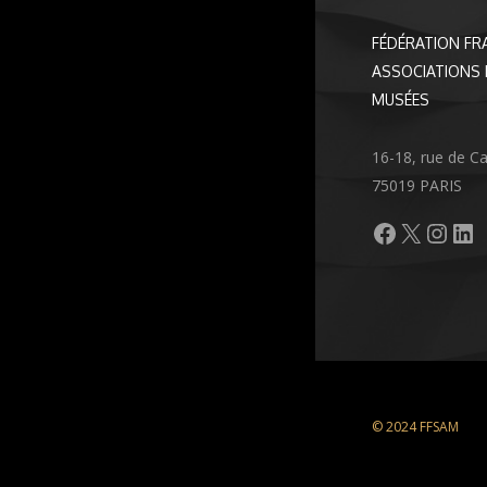
FÉDÉRATION FR
ASSOCIATIONS 
MUSÉES
16-18, rue de C
75019 PARIS
Facebook
X
Inst
Li
© 2024 FFSAM