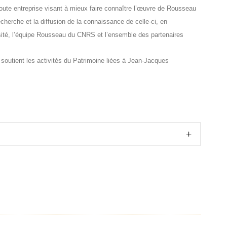
toute entreprise visant à mieux faire connaître l’œuvre de Rousseau
cherche et la diffusion de la connaissance de celle-ci, en
sité, l’équipe Rousseau du CNRS et l’ensemble des partenaires
t soutient les activités du Patrimoine liées à Jean-Jacques