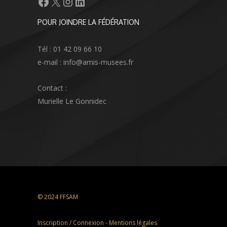
Facebook
X
Instagram
LinkedIn
POUR JOINDRE LA FÉDÉRATION
Tél : 01 42 09 66 10
e-mail : info@amis-musees.fr
Contact :
Murielle Le Gonnidec
© 2024 FFSAM
Inscription / Connexion
-
Mentions légales