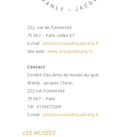
222, rue de l’Université
75 007 – Paris cedex 07
E-mail :
amisdumusee@quaibranly.fr
Site web :
www.amisquaibranly.fr/
Contact
Société Des Amis du musée du quai
Branly - Jacques Chirac,
222 rue l'Université
75 007 – Paris
Tél : 0156615269
E-mail :
amisdumusee@quaibranly.fr
LES MUSÉES