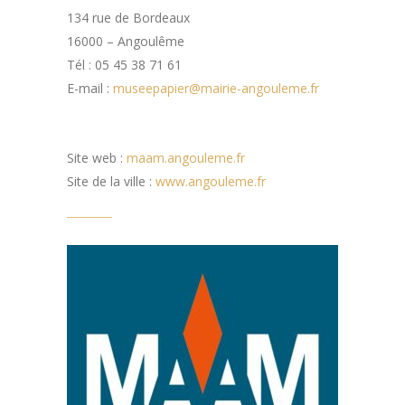
134 rue de Bordeaux
16000 – Angoulême
Tél : 05 45 38 71 61
E-mail :
museepapier@mairie-angouleme.fr
Site web :
maam.angouleme.fr
Site de la ville :
www.angouleme.fr