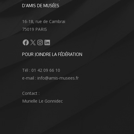
D’AMIS DE MUSÉES
16-18, rue de Cambrai
75019 PARIS
Facebook
X
Instagram
LinkedIn
POUR JOINDRE LA FÉDÉRATION
Tél : 01 42 09 66 10
e-mail : info@amis-musees.fr
Contact :
Murielle Le Gonnidec