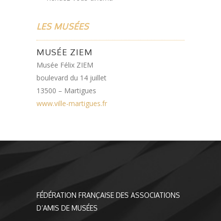
LES MUSÉES
MUSÉE ZIEM
Musée Félix ZIEM
boulevard du 14 juillet
13500 – Martigues
www.ville-martigues.fr
FÉDÉRATION FRANÇAISE DES ASSOCIATIONS
D’AMIS DE MUSÉES