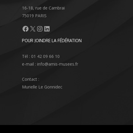
16-18, rue de Cambrai
75019 PARIS
Facebook
X
Instagram
LinkedIn
POUR JOINDRE LA FÉDÉRATION
Tél : 01 42 09 66 10
e-mail : info@amis-musees.fr
Contact :
Murielle Le Gonnidec