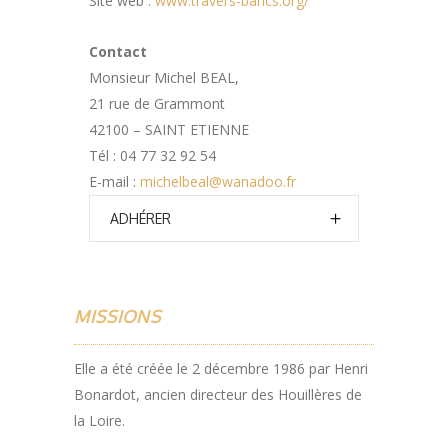
Site web :
www.travers-bancs.org/
Contact
Monsieur Michel BEAL,
21 rue de Grammont
42100 – SAINT ETIENNE
Tél : 04 77 32 92 54
E-mail :
michelbeal@wanadoo.fr
ADHÉRER
MISSIONS
Elle a été créée le 2 décembre 1986 par Henri
Bonardot, ancien directeur des Houillères de
la Loire.