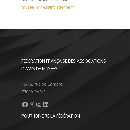
musee-mine.saint-etienne.fr
FÉDÉRATION FRANÇAISE DES ASSOCIATIONS
D’AMIS DE MUSÉES
16-18, rue de Cambrai
75019 PARIS
Facebook
X
Instagram
LinkedIn
POUR JOINDRE LA FÉDÉRATION