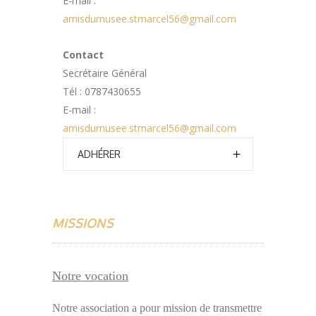
E-mail :
amisdumusee.stmarcel56@gmail.com
Contact
Secrétaire Général
Tél : 0787430655
E-mail :
amisdumusee.stmarcel56@gmail.com
ADHÉRER
MISSIONS
Notre vocation
Notre association a pour mission de transmettre