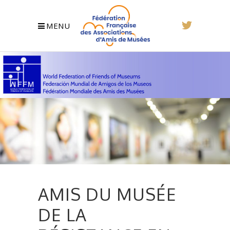
MENU
AMIS DU MUSÉE
DE LA