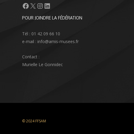
Facebook
X
Instagram
LinkedIn
POUR JOINDRE LA FÉDÉRATION
Tél : 01 42 09 66 10
e-mail : info@amis-musees.fr
Contact :
Murielle Le Gonnidec
© 2024 FFSAM