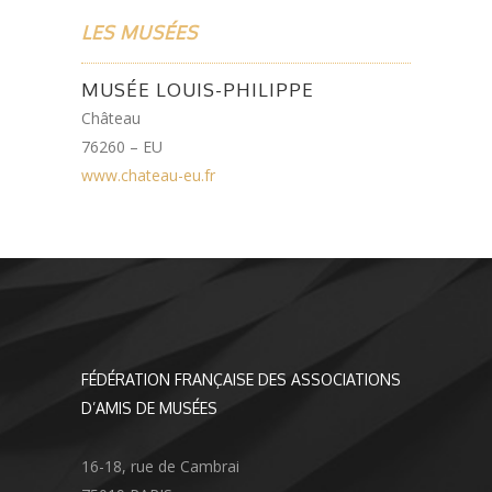
LES MUSÉES
MUSÉE LOUIS-PHILIPPE
Château
76260 – EU
www.chateau-eu.fr
FÉDÉRATION FRANÇAISE DES ASSOCIATIONS
D’AMIS DE MUSÉES
16-18, rue de Cambrai