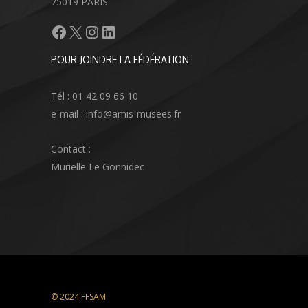
75019 PARIS
Facebook
X
Instagram
LinkedIn
POUR JOINDRE LA FÉDÉRATION
Tél : 01 42 09 66 10
e-mail : info@amis-musees.fr
Contact :
Murielle Le Gonnidec
© 2024 FFSAM