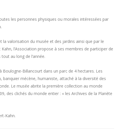
r toutes les personnes physiques ou morales intéressées par
.
et la valorisation du musée et des jardins ainsi que par le
t Kahn, l’Association propose à ses membres de participer de
s tout au long de l’année.
 à Boulogne-Billancourt dans un parc de 4 hectares. Les
hn, banquier mécène, humaniste, attaché à la diversité des
monde. Le musée abrite la première collection au monde
, des clichés du monde entier : « les Archives de la Planète
ert-Kahn.