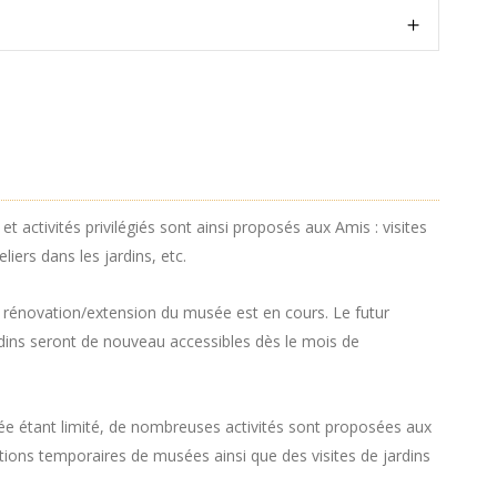
ctivités privilégiés sont ainsi proposés aux Amis : visites
liers dans les jardins, etc.
e rénovation/extension du musée est en cours. Le futur
dins seront de nouveau accessibles dès le mois de
ée étant limité, de nombreuses activités sont proposées aux
tions temporaires de musées ainsi que des visites de jardins