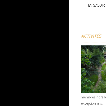
EN SAVOIR
ACTIVITÉS
membres hors les
exceptionnels.