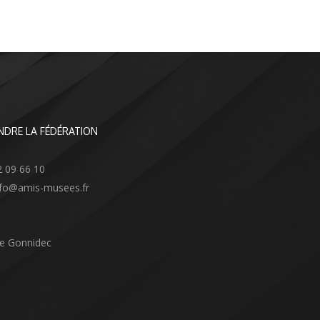
NDRE LA FÉDÉRATION
2 09 66 10
info@amis-musees.fr
Le Gonnidec