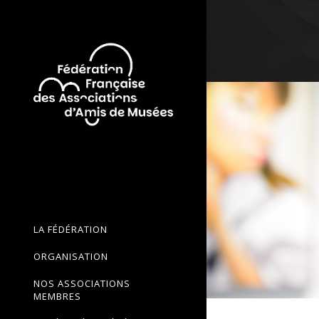
LA FÉDÉRATION
ORGANISATION
NOS ASSOCIATIONS
MEMBRES