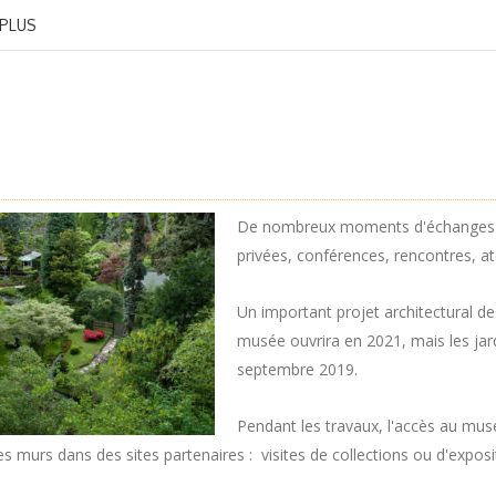
 PLUS
De nombreux moments d'échanges et a
privées, conférences, rencontres, ate
Un important projet architectural d
musée ouvrira en 2021, mais les jar
septembre 2019.
Pendant les travaux, l'accès au mus
 murs dans des sites partenaires : visites de collections ou d'exposi