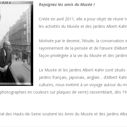
Rejoignez les amis du Musée !
Créée en avril 2011, elle a pour objet de réuni
les activités du Musée et des Jardins Albert-Kahn
Motivée par le devenir, l’étude, la conservation 
rayonnement de la pensée et de l’œuvre d’Alber
façon privilégiée à la vie du Musée et des Jardin
Le Musée et les Jardins Albert-Kahn sont situés
jardins français, japonais, anglais… d’Albert Ka
cultures, nous invitent à un voyage autour du 
hotographies en couleurs sur plaques de verre) rassemblant, dès 1909
al des Hauts-de-Seine soutient les Amis du Musée et des Jardins Alb