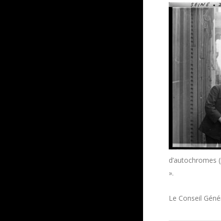
d’autochromes (p
».
Le Conseil Génér