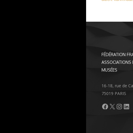
FÉDÉRATION FR
ASSOCIATIONS 
MUSÉES
16-18, rue de C
75019 PARIS
Facebook
X
Inst
Li