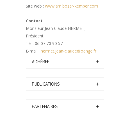
Site web :
www.amibozar-kemper.com
Contact
Monsieur Jean Claude HERMET,
Président
Tél : 06 07 70 90 57
E-mail :
hermet.jean-claude@oange.fr
ADHÉRER
PUBLICATIONS
PARTENAIRES