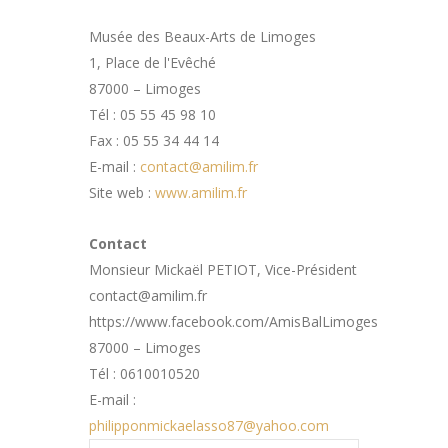
Musée des Beaux-Arts de Limoges
1, Place de l'Evêché
87000 – Limoges
Tél : 05 55 45 98 10
Fax : 05 55 34 44 14
E-mail :
contact@amilim.fr
Site web :
www.amilim.fr
Contact
Monsieur Mickaël PETIOT, Vice-Président
contact@amilim.fr
https://www.facebook.com/AmisBalLimoges
87000 – Limoges
Tél : 0610010520
E-mail :
philipponmickaelasso87@yahoo.com