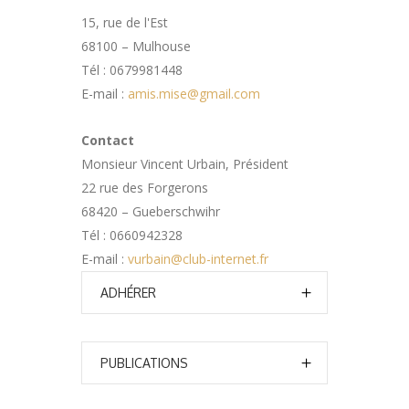
15, rue de l'Est
68100 – Mulhouse
Tél : 0679981448
E-mail :
amis.mise@gmail.com
Contact
Monsieur Vincent Urbain, Président
22 rue des Forgerons
68420 – Gueberschwihr
Tél : 0660942328
E-mail :
vurbain@club-internet.fr
ADHÉRER
PUBLICATIONS