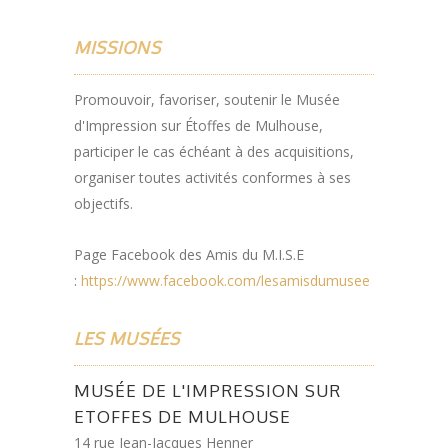
MISSIONS
Promouvoir, favoriser, soutenir le Musée
d'Impression sur Étoffes de Mulhouse,
participer le cas échéant à des acquisitions,
organiser toutes activités conformes à ses
objectifs.
Page Facebook des Amis du M.I.S.E
:
https://www.facebook.com/lesamisdumusee
LES MUSÉES
MUSÉE DE L'IMPRESSION SUR
ETOFFES DE MULHOUSE
14 rue Jean-Jacques Henner