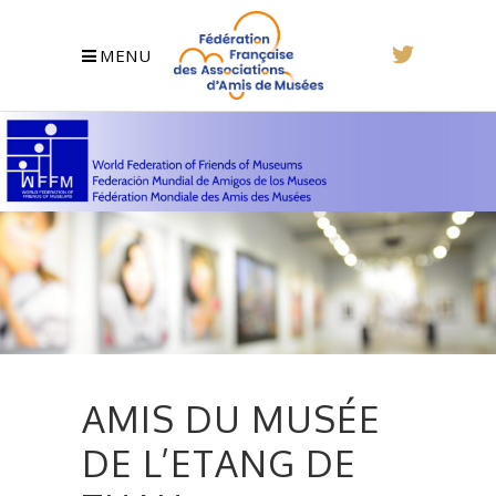
MENU
AMIS DU MUSÉE
DE L’ETANG DE