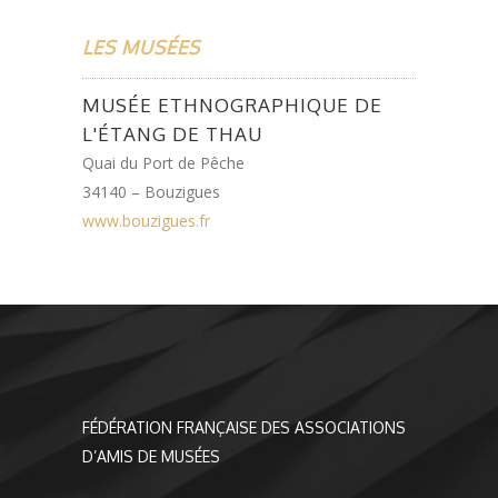
LES MUSÉES
MUSÉE ETHNOGRAPHIQUE DE
L'ÉTANG DE THAU
Quai du Port de Pêche
34140 – Bouzigues
www.bouzigues.fr
FÉDÉRATION FRANÇAISE DES ASSOCIATIONS
D’AMIS DE MUSÉES