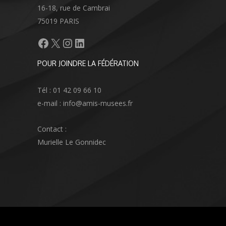
16-18, rue de Cambrai
75019 PARIS
Facebook
X
Instagram
LinkedIn
POUR JOINDRE LA FÉDÉRATION
Tél : 01 42 09 66 10
e-mail : info@amis-musees.fr
Contact :
Murielle Le Gonnidec