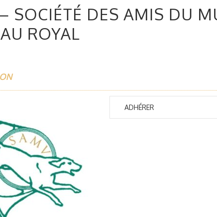
– SOCIÉTÉ DES AMIS DU MU
AU ROYAL
ION
ADHÉRER