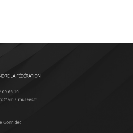
NDRE LA FÉDÉRATION
2 09 66 10
info@amis-musees.fr
Le Gonnidec