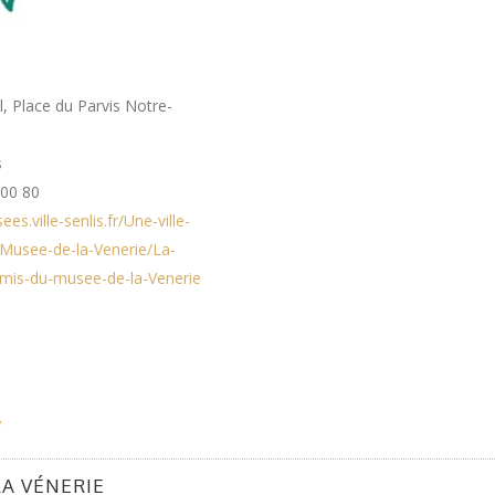
, Place du Parvis Notre-
s
 00 80
es.ville-senlis.fr/Une-ville-
Musee-de-la-Venerie/La-
mis-du-musee-de-la-Venerie
A VÉNERIE