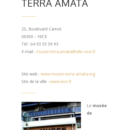
TERRA AMATA
25, Boulevard Carnot
06300 – NICE
Tél : 04 93 55 59 93
E-mail :
musee.terra.amata@ville-nice.fr
Site web :
www.musee-terra-amata.org
Site de la ville :
www.nice.fr
Le
musée
de