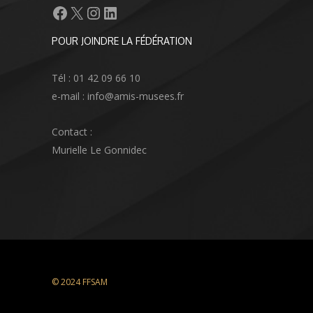
Facebook
X
Instagram
LinkedIn
POUR JOINDRE LA FÉDÉRATION
Tél : 01 42 09 66 10
e-mail : info@amis-musees.fr
Contact :
Murielle Le Gonnidec
© 2024 FFSAM