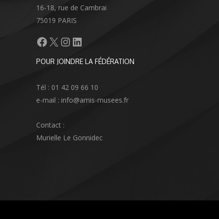
16-18, rue de Cambrai
75019 PARIS
Facebook
X
Instagram
LinkedIn
POUR JOINDRE LA FÉDÉRATION
Tél : 01 42 09 66 10
e-mail : info@amis-musees.fr
Contact :
Murielle Le Gonnidec