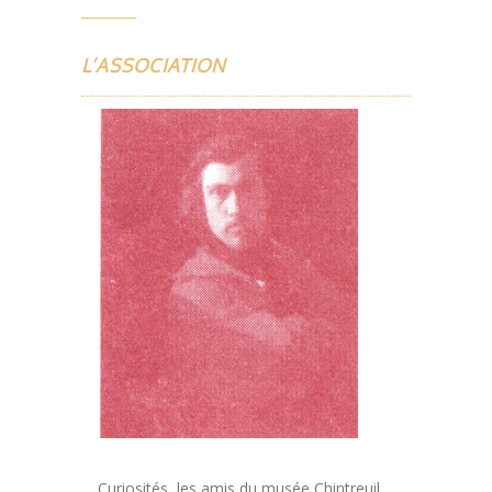
L’ASSOCIATION
Curiosités, les amis du musée Chintreuil