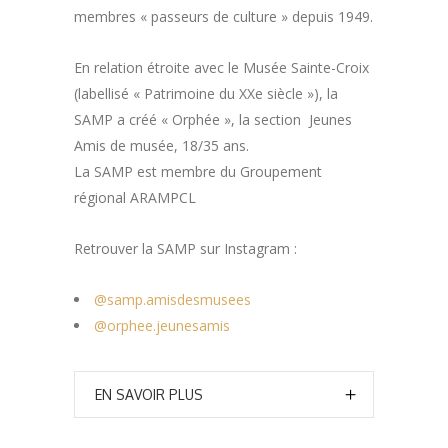
membres « passeurs de culture » depuis 1949.
En relation étroite avec le Musée Sainte-Croix
(labellisé « Patrimoine du XXe siècle »), la
SAMP a créé « Orphée », la section Jeunes
Amis de musée, 18/35 ans.
La SAMP est membre du Groupement
régional ARAMPCL
Retrouver la SAMP sur Instagram :
@samp.amisdesmusees
@orphee.jeunesamis
EN SAVOIR PLUS