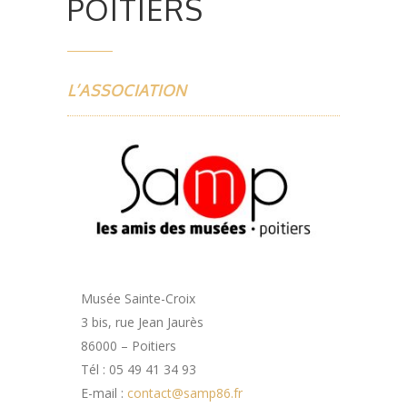
POITIERS
L’ASSOCIATION
Musée Sainte-Croix
3 bis, rue Jean Jaurès
86000 – Poitiers
Tél : 05 49 41 34 93
E-mail :
contact@samp86.fr