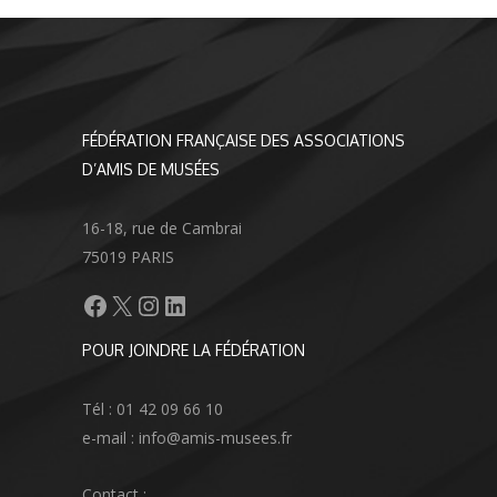
FÉDÉRATION FRANÇAISE DES ASSOCIATIONS
D’AMIS DE MUSÉES
16-18, rue de Cambrai
75019 PARIS
Facebook
X
Instagram
LinkedIn
POUR JOINDRE LA FÉDÉRATION
Tél : 01 42 09 66 10
e-mail : info@amis-musees.fr
Contact :