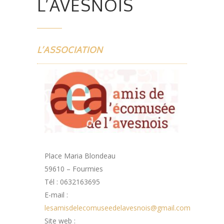
L’AVESNOIS
L’ASSOCIATION
Place Maria Blondeau
59610 – Fourmies
Tél : 0632163695
E-mail :
lesamisdelecomuseedelavesnois@gmail.com
Site web :