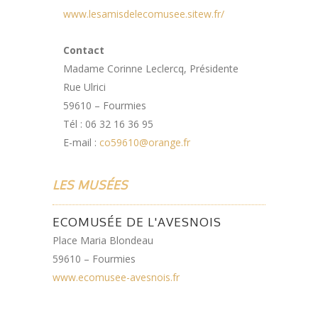
www.lesamisdelecomusee.sitew.fr/
Contact
Madame Corinne Leclercq, Présidente
Rue Ulrici
59610 – Fourmies
Tél : 06 32 16 36 95
E-mail :
co59610@orange.fr
LES MUSÉES
ECOMUSÉE DE L'AVESNOIS
Place Maria Blondeau
59610 – Fourmies
www.ecomusee-avesnois.fr