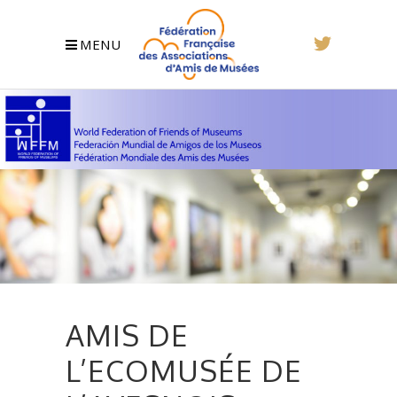
MENU
AMIS DE
L’ECOMUSÉE DE