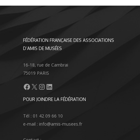
FÉDÉRATION FRANÇAISE DES ASSOCIATIONS
D’AMIS DE MUSÉES
16-18, rue de Cambrai
75019 PARIS
Facebook
X
Instagram
LinkedIn
POUR JOINDRE LA FÉDÉRATION
Tél : 01 42 09 66 10
e-mail : info@amis-musees.fr
Contact :