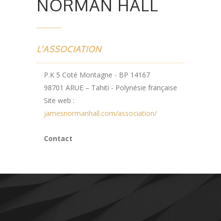
NORMAN HALL
L’ASSOCIATION
P.K 5 Coté Montagne - BP 14167
98701 ARUE – Tahiti - Polynésie française
Site web :
jamesnormanhall.com/association/
Contact