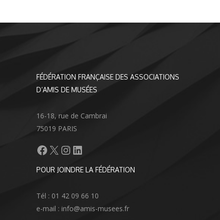
FÉDÉRATION FRANÇAISE DES ASSOCIATIONS
D’AMIS DE MUSÉES
16-18, rue de Cambrai
75019 PARIS
Facebook
X
Instagram
LinkedIn
POUR JOINDRE LA FÉDÉRATION
Tél : 01 42 09 66 10
e-mail : info@amis-musees.fr