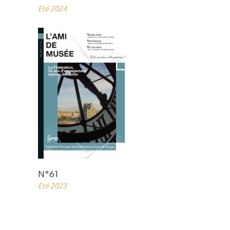
Eté 2024
N°61
Eté 2023