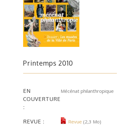
Printemps 2010
EN
Mécénat philanthropique
COUVERTURE
:
REVUE :
Revue
(2,3 Mo)