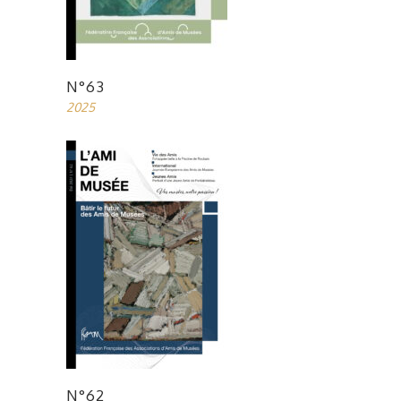
N°63
2025
N°62