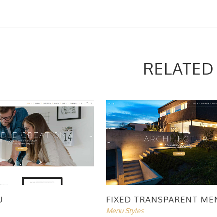
RELATED
U
FIXED TRANSPARENT ME
Menu Styles