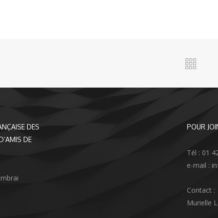
ANÇAISE DES
POUR JOI
D’AMIS DE
Tél : 01 4
e-mail : 
ambrai
Contact :
Murielle 
agram
nkedIn