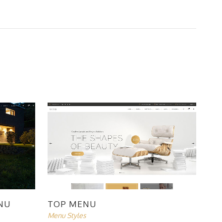
NU
TOP MENU
Menu Styles