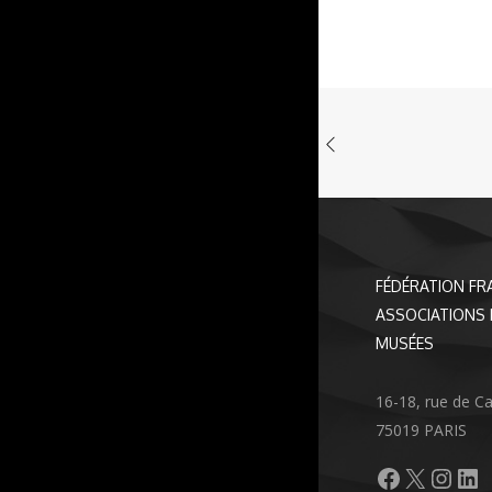
FÉDÉRATION FR
ASSOCIATIONS 
MUSÉES
16-18, rue de C
75019 PARIS
Facebook
X
Inst
Li