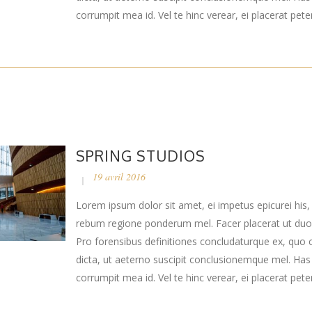
corrumpit mea id. Vel te hinc verear, ei placerat peten
SPRING STUDIOS
19 avril 2016
Lorem ipsum dolor sit amet, ei impetus epicurei his,
rebum regione ponderum mel. Facer placerat ut duo
Pro forensibus definitiones concludaturque ex, quo 
dicta, ut aeterno suscipit conclusionemque mel. Ha
corrumpit mea id. Vel te hinc verear, ei placerat peten