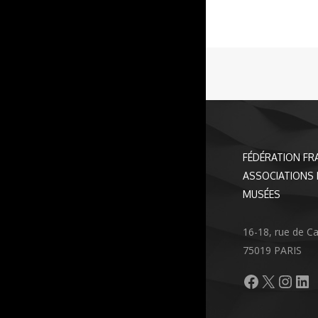
FÉDÉRATION FR
ASSOCIATIONS 
MUSÉES
16-18, rue de C
75019 PARIS
Facebook
X
Inst
Li