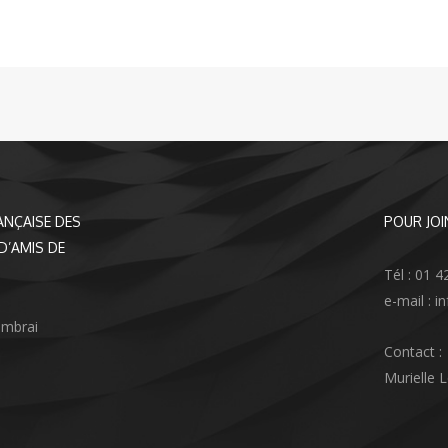
ANÇAISE DES
POUR JOI
D’AMIS DE
Tél : 01 4
e-mail : 
ambrai
Contact :
Murielle 
agram
nkedIn