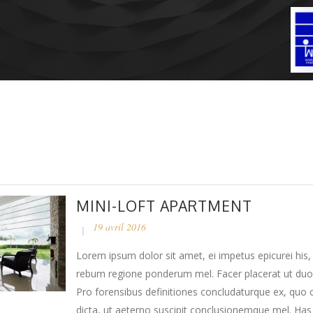
MINI-LOFT APARTMENT
19 avril 2016
Lorem ipsum dolor sit amet, ei impetus epicurei his,
rebum regione ponderum mel. Facer placerat ut duo
Pro forensibus definitiones concludaturque ex, quo 
dicta, ut aeterno suscipit conclusionemque mel. Ha