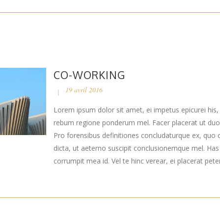
CO-WORKING
19 avril 2016
Lorem ipsum dolor sit amet, ei impetus epicurei his,
rebum regione ponderum mel. Facer placerat ut duo
Pro forensibus definitiones concludaturque ex, quo 
dicta, ut aeterno suscipit conclusionemque mel. Ha
corrumpit mea id. Vel te hinc verear, ei placerat peten