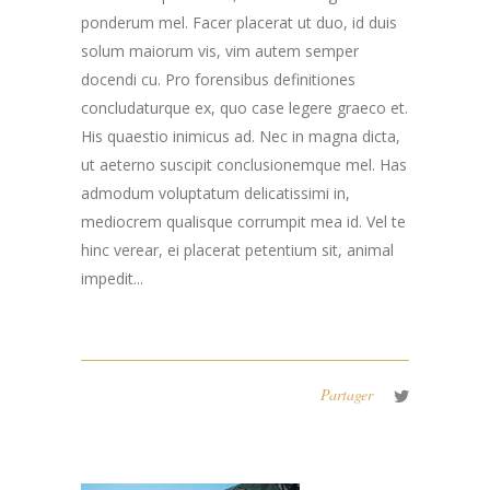
ponderum mel. Facer placerat ut duo, id duis
solum maiorum vis, vim autem semper
docendi cu. Pro forensibus definitiones
concludaturque ex, quo case legere graeco et.
His quaestio inimicus ad. Nec in magna dicta,
ut aeterno suscipit conclusionemque mel. Has
admodum voluptatum delicatissimi in,
mediocrem qualisque corrumpit mea id. Vel te
hinc verear, ei placerat petentium sit, animal
impedit...
Partager