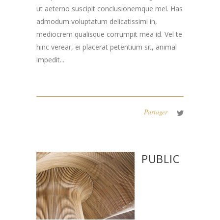
ut aeterno suscipit conclusionemque mel. Has
admodum voluptatum delicatissimi in,
mediocrem qualisque corrumpit mea id. Vel te
hinc verear, ei placerat petentium sit, animal
impedit...
Partager
PUBLIC