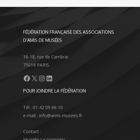
FÉDÉRATION FRANÇAISE DES ASSOCIATIONS
D’AMIS DE MUSÉES
16-18, rue de Cambrai
75019 PARIS
Facebook
X
Instagram
LinkedIn
POUR JOINDRE LA FÉDÉRATION
Tél : 01 42 09 66 10
e-mail : info@amis-musees.fr
Contact :
Murielle Le Gonnidec