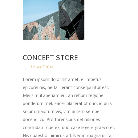
CONCEPT STORE
19 avril 2016
Lorem ipsum dolor sit amet, ei impetus
epicurei his, ne falli erant consequuntur est.
Mei simul aperiam eu, an rebum regione
ponderum mel. Facer placerat ut duo, id duis
solum maiorum vis, vim autem semper
docendi cu. Pro forensibus definitiones
concludaturque ex, quo case legere graeco et.
His quaestio inimicus ad. Nec in magna dicta,