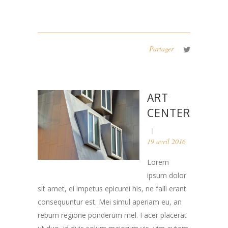
Partager
ART
CENTER
19 avril 2016
Lorem
ipsum dolor
sit amet, ei impetus epicurei his, ne falli erant
consequuntur est. Mei simul aperiam eu, an
rebum regione ponderum mel. Facer placerat