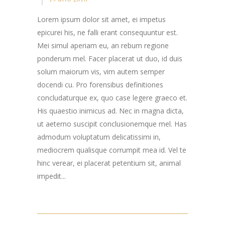
Lorem ipsum dolor sit amet, ei impetus
epicurei his, ne falli erant consequuntur est.
Mei simul aperiam eu, an rebum regione
ponderum mel. Facer placerat ut duo, id duis
solum maiorum vis, vim autem semper
docendi cu. Pro forensibus definitiones
concludaturque ex, quo case legere graeco et.
His quaestio inimicus ad. Nec in magna dicta,
ut aeterno suscipit conclusionemque mel. Has
admodum voluptatum delicatissimi in,
mediocrem qualisque corrumpit mea id. Vel te
hinc verear, ei placerat petentium sit, animal
impedit...