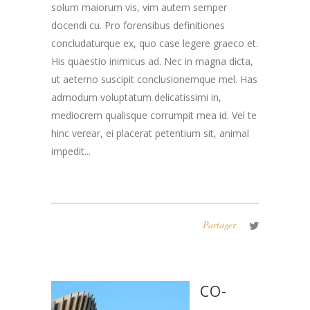
solum maiorum vis, vim autem semper
docendi cu. Pro forensibus definitiones
concludaturque ex, quo case legere graeco et.
His quaestio inimicus ad. Nec in magna dicta,
ut aeterno suscipit conclusionemque mel. Has
admodum voluptatum delicatissimi in,
mediocrem qualisque corrumpit mea id. Vel te
hinc verear, ei placerat petentium sit, animal
impedit...
Partager
CO-