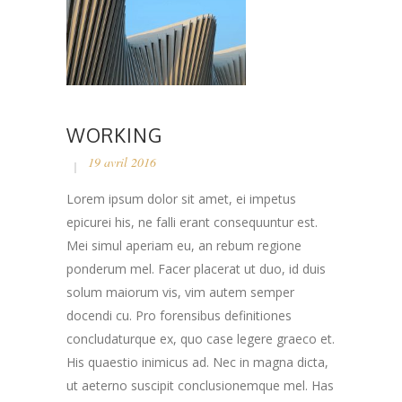
WORKING
19 avril 2016
Lorem ipsum dolor sit amet, ei impetus
epicurei his, ne falli erant consequuntur est.
Mei simul aperiam eu, an rebum regione
ponderum mel. Facer placerat ut duo, id duis
solum maiorum vis, vim autem semper
docendi cu. Pro forensibus definitiones
concludaturque ex, quo case legere graeco et.
His quaestio inimicus ad. Nec in magna dicta,
ut aeterno suscipit conclusionemque mel. Has