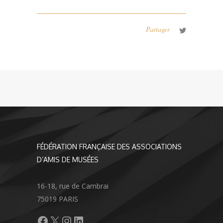
Partager
FÉDÉRATION FRANÇAISE DES ASSOCIATIONS
D’AMIS DE MUSÉES
16-18, rue de Cambrai
75019 PARIS
Facebook
X
Instagram
LinkedIn