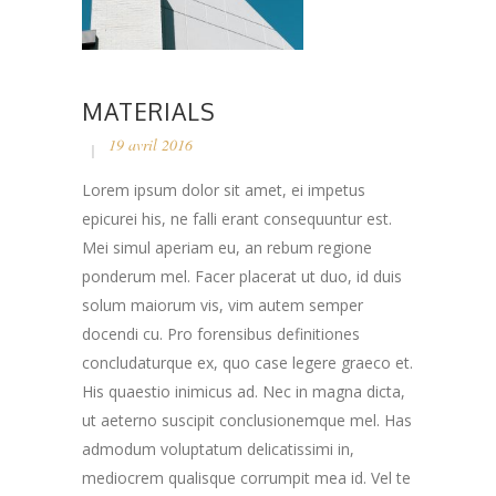
MATERIALS
19 avril 2016
Lorem ipsum dolor sit amet, ei impetus
epicurei his, ne falli erant consequuntur est.
Mei simul aperiam eu, an rebum regione
ponderum mel. Facer placerat ut duo, id duis
solum maiorum vis, vim autem semper
docendi cu. Pro forensibus definitiones
concludaturque ex, quo case legere graeco et.
His quaestio inimicus ad. Nec in magna dicta,
ut aeterno suscipit conclusionemque mel. Has
admodum voluptatum delicatissimi in,
mediocrem qualisque corrumpit mea id. Vel te