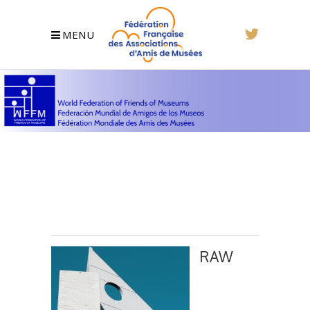
MENU
RAW