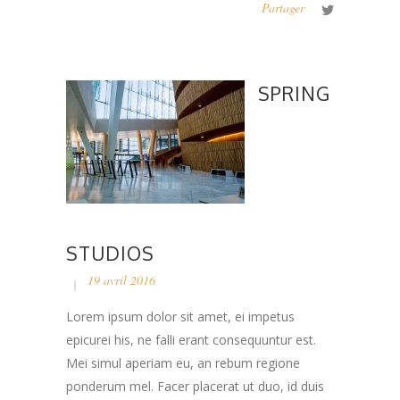
Partager
SPRING
STUDIOS
19 avril 2016
Lorem ipsum dolor sit amet, ei impetus
epicurei his, ne falli erant consequuntur est.
Mei simul aperiam eu, an rebum regione
ponderum mel. Facer placerat ut duo, id duis