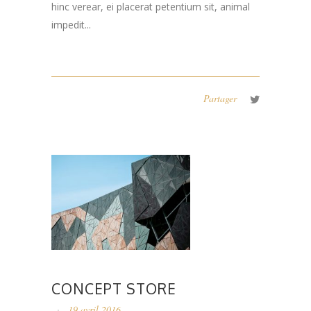
hinc verear, ei placerat petentium sit, animal
impedit...
Partager
CONCEPT STORE
19 avril 2016