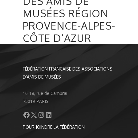
DES AMIS DE
MUSÉES RÉGION
PROVENCE-ALPES-
CÔTE D’AZUR
FÉDÉRATION FRANÇAISE DES ASSOCIATIONS
D’AMIS DE MUSÉES
16-18, rue de Cambrai
75019 PARIS
Facebook
X
Instagram
LinkedIn
POUR JOINDRE LA FÉDÉRATION