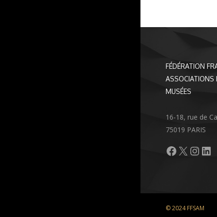
FÉDÉRATION FR
ASSOCIATIONS 
MUSÉES
16-18, rue de C
75019 PARIS
Facebook
X
Inst
Li
© 2024 FFSAM