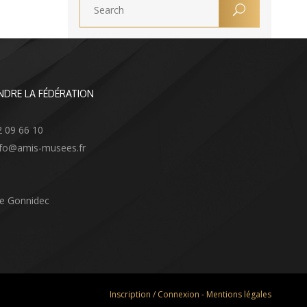
NDRE LA FÉDÉRATION
2 09 66 10
info@amis-musees.fr
Le Gonnidec
Inscription / Connexion
-
Mentions légales