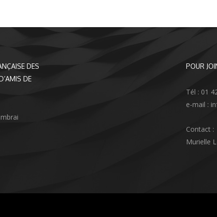
ANÇAISE DES
POUR JOI
D’AMIS DE
Tél : 01 4
e-mail : 
ambrai
Contact :
Murielle 
agram
nkedIn