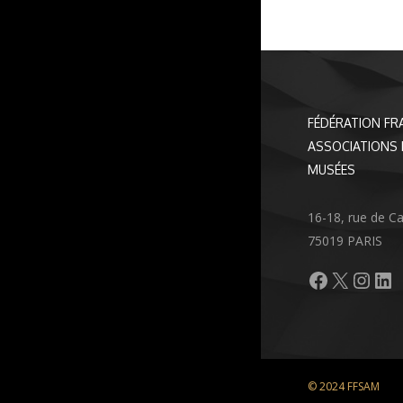
FÉDÉRATION FR
ASSOCIATIONS 
MUSÉES
16-18, rue de C
75019 PARIS
Facebook
X
Inst
Li
© 2024 FFSAM