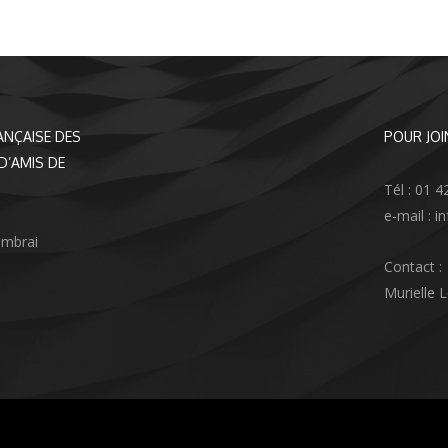
ANÇAISE DES
POUR JOI
D’AMIS DE
Tél : 01 4
e-mail : 
ambrai
Contact :
Murielle 
agram
nkedIn