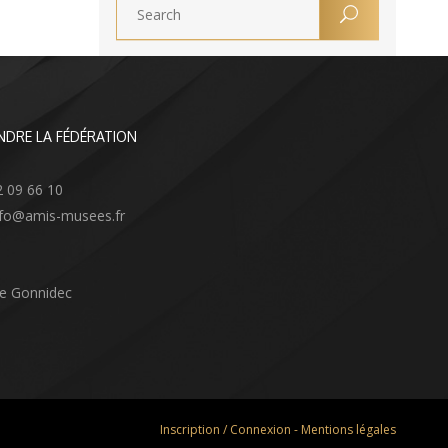
NDRE LA FÉDÉRATION
2 09 66 10
info@amis-musees.fr
Le Gonnidec
Inscription / Connexion
-
Mentions légales