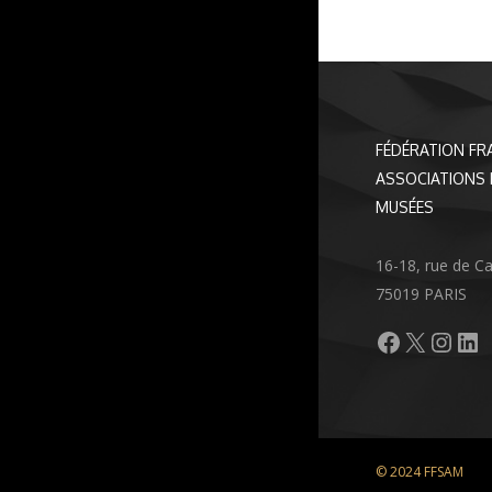
FÉDÉRATION FR
ASSOCIATIONS 
MUSÉES
16-18, rue de C
75019 PARIS
Facebook
X
Inst
Li
© 2024 FFSAM