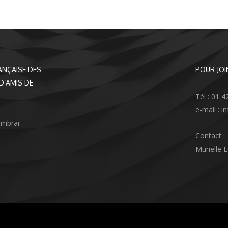
ANÇAISE DES
POUR JOI
D’AMIS DE
Tél : 01 4
e-mail : 
ambrai
Contact :
Murielle 
agram
nkedIn