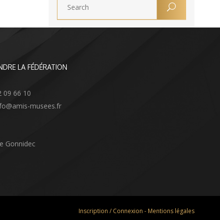
NDRE LA FÉDÉRATION
2 09 66 10
info@amis-musees.fr
Le Gonnidec
Inscription / Connexion
-
Mentions légales