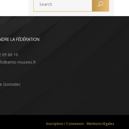
NDRE LA FÉDÉRATION
2 09 66 10
info@amis-musees.fr
Le Gonnidec
Inscription / Connexion
-
Mentions légales