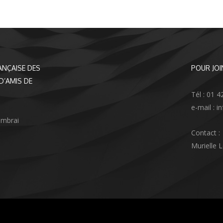
ANÇAISE DES
POUR JOI
D’AMIS DE
Tél : 01 4
e-mail : 
ambrai
Contact :
Murielle 
agram
nkedIn