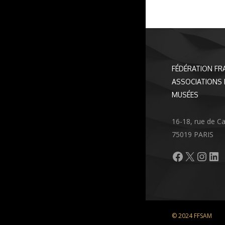
FÉDÉRATION FR
ASSOCIATIONS 
MUSÉES
16-18, rue de C
75019 PARIS
Facebook
X
Inst
Li
© 2024 FFSAM