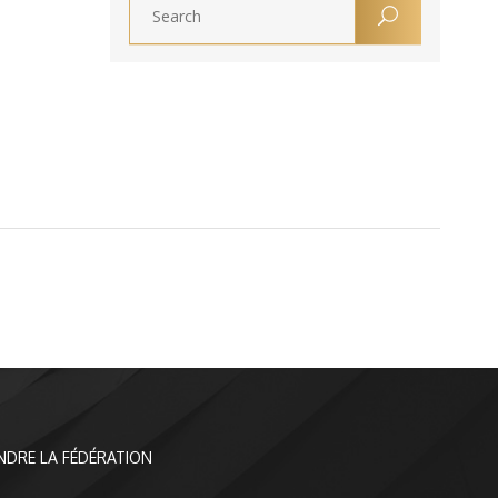
NDRE LA FÉDÉRATION