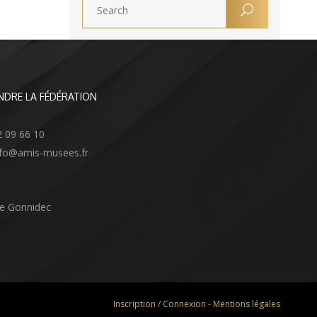
NDRE LA FÉDÉRATION
2 09 66 10
info@amis-musees.fr
Le Gonnidec
Inscription / Connexion
-
Mentions légales