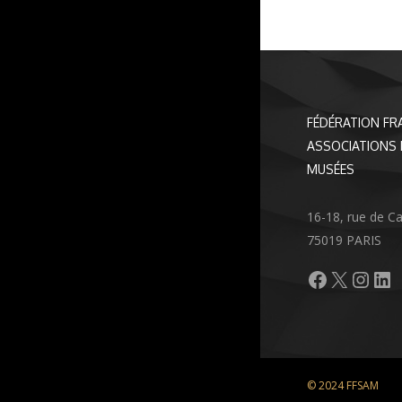
FÉDÉRATION FR
ASSOCIATIONS 
MUSÉES
16-18, rue de C
75019 PARIS
Facebook
X
Inst
Li
© 2024 FFSAM