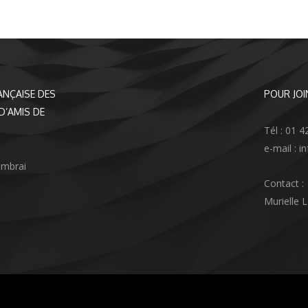
ANÇAISE DES
POUR JOI
D’AMIS DE
Tél : 01 4
e-mail : 
ambrai
Contact :
Murielle 
agram
nkedIn