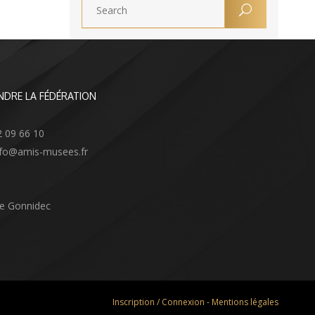
NDRE LA FÉDÉRATION
2 09 66 10
info@amis-musees.fr
Le Gonnidec
Inscription / Connexion
-
Mentions légales