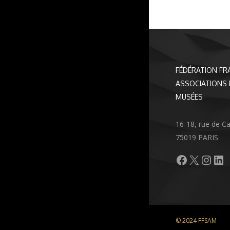
FÉDÉRATION FR
ASSOCIATIONS 
MUSÉES
16-18, rue de C
75019 PARIS
Facebook
X
Inst
Li
© 2024 FFSAM