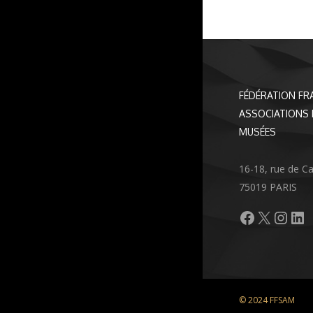
FÉDÉRATION FR
ASSOCIATIONS 
MUSÉES
16-18, rue de C
75019 PARIS
Facebook
X
Inst
Li
© 2024 FFSAM