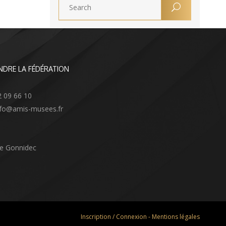
NDRE LA FÉDÉRATION
2 09 66 10
info@amis-musees.fr
Le Gonnidec
Inscription / Connexion
-
Mentions légales