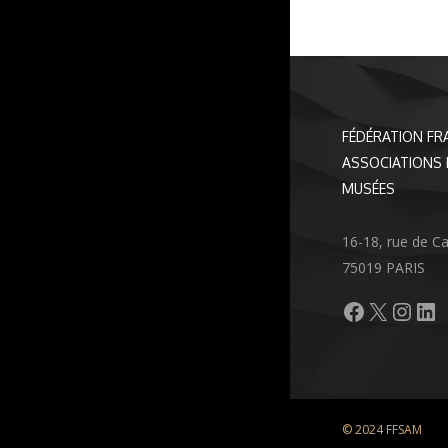
FÉDÉRATION FR
ASSOCIATIONS 
MUSÉES
16-18, rue de C
75019 PARIS
Facebook
X
Inst
Li
© 2024 FFSAM