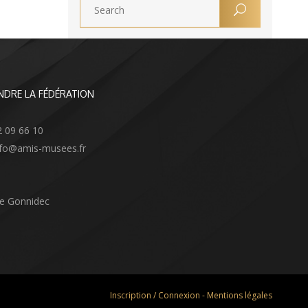
NDRE LA FÉDÉRATION
2 09 66 10
info@amis-musees.fr
Le Gonnidec
Inscription / Connexion
-
Mentions légales