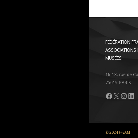
FÉDÉRATION FR
ASSOCIATIONS 
MUSÉES
16-18, rue de C
75019 PARIS
Facebook
X
Inst
Li
© 2024 FFSAM