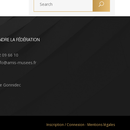
NDRE LA FÉDÉRATION
2 09 66 10
info@amis-musees.fr
Le Gonnidec
Inscription / Connexion
-
Mentions légales