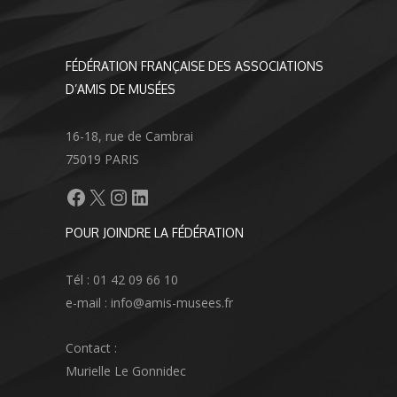
FÉDÉRATION FRANÇAISE DES ASSOCIATIONS
D’AMIS DE MUSÉES
16-18, rue de Cambrai
75019 PARIS
Facebook
X
Instagram
LinkedIn
POUR JOINDRE LA FÉDÉRATION
Tél : 01 42 09 66 10
e-mail : info@amis-musees.fr
Contact :
Murielle Le Gonnidec