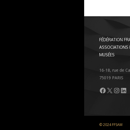
FÉDÉRATION FR
ASSOCIATIONS 
MUSÉES
16-18, rue de C
75019 PARIS
Facebook
X
Inst
Li
© 2024 FFSAM