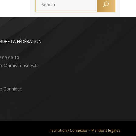
NDRE LA FÉDÉRATION
2 09 66 10
info@amis-musees.fr
Le Gonnidec
Inscription / Connexion
-
Mentions légales