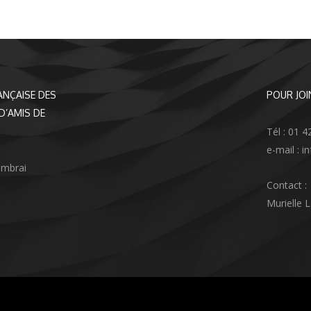
ANÇAISE DES
POUR JOI
D’AMIS DE
Tél : 01 4
e-mail : 
ambrai
Contact :
Murielle 
agram
nkedIn