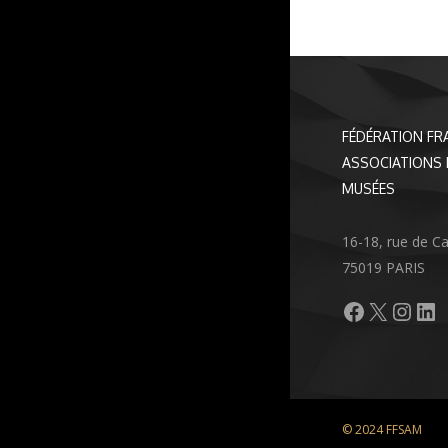
FÉDÉRATION FR
ASSOCIATIONS 
MUSÉES
16-18, rue de C
75019 PARIS
Facebook
X
Inst
Li
© 2024 FFSAM