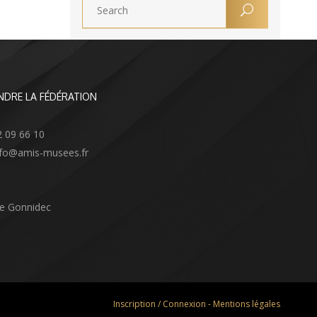
NDRE LA FÉDÉRATION
2 09 66 10
info@amis-musees.fr
Le Gonnidec
Inscription / Connexion
-
Mentions légales